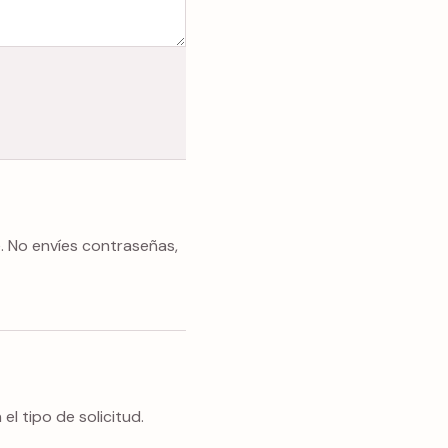
e. No envíes contraseñas,
l tipo de solicitud.