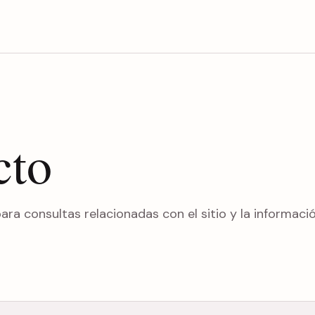
cto
ra consultas relacionadas con el sitio y la informaci