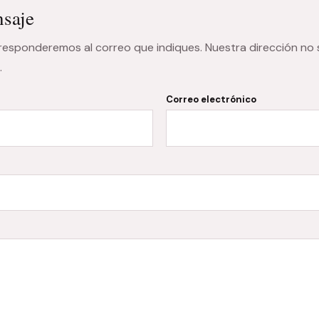
saje
 responderemos al correo que indiques. Nuestra dirección no
.
Correo electrónico