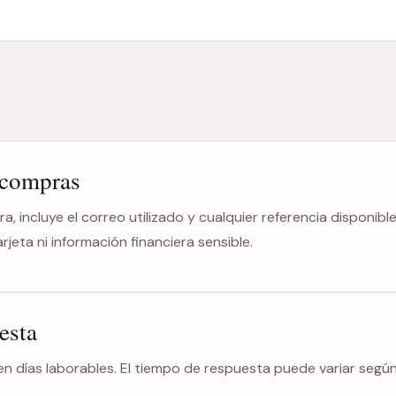
 compras
a, incluye el correo utilizado y cualquier referencia disponibl
eta ni información financiera sensible.
esta
en días laborables. El tiempo de respuesta puede variar según e