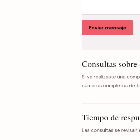
Enviar mensaje
Consultas sobre
Si ya realizaste una compr
números completos de tarj
Tiempo de respu
Las consultas se revisan 